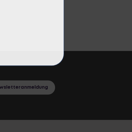
ewsletteranmeldung