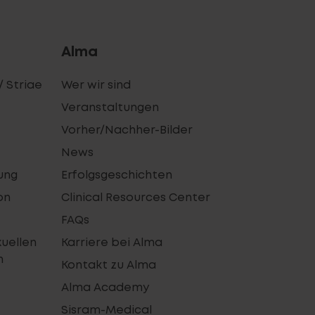
Alma
/ Striae
Wer wir sind
Veranstaltungen
Vorher/Nachher-Bilder
News
ung
Erfolgsgeschichten
on
Clinical Resources Center
FAQs
xuellen
Karriere bei Alma
n
Kontakt zu Alma
Alma Academy
Sisram-Medical