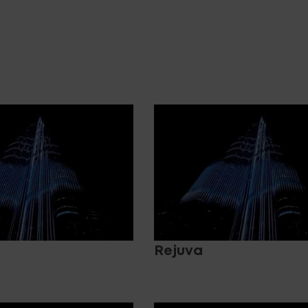
Rejuva