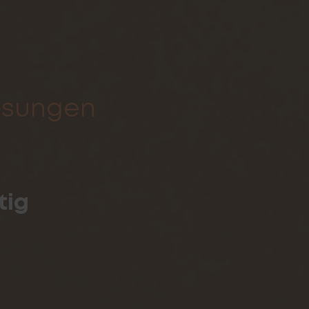
ösungen
tig