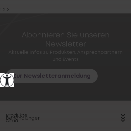
1
2
>
Abonnieren Sie unseren
Newsletter
Aktuelle Infos zu Produkten, Ansprechpartnern
und Events
Zur Newsletteranmeldung
Produkte
Behandlungen
Alma