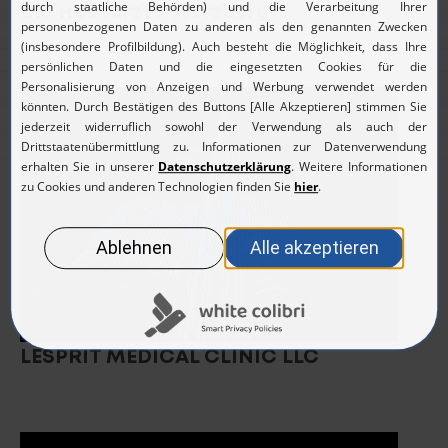
Die Hautärzte Würzburg
LESPRIT MEDICAL CLINIC LLC