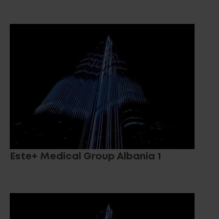
Este+ Medical Group Albania 1