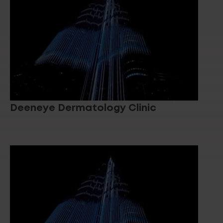
Deeneye Dermatology Clinic