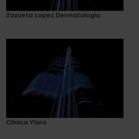
Zazueta Lopez Dermatologia
Clinica Yiara