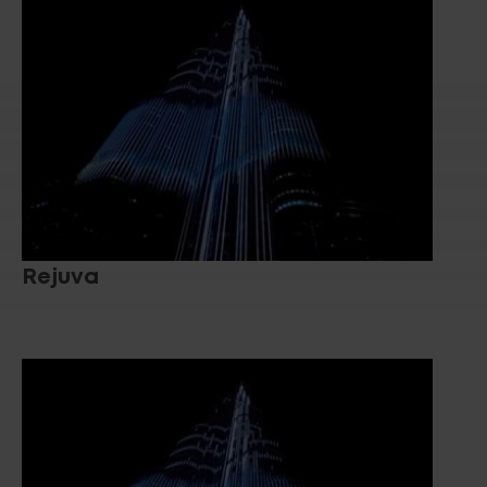
Rejuva