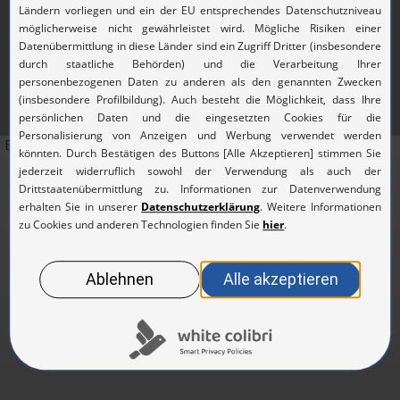
Es wurden leider keine Posts gefunden.
Abonnieren Sie unseren
Newsletter
Aktuelle Infos zu Produkten, Ansprechpartnern
und Events
Zur Newsletteranmeldung