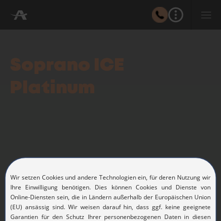
Soprano ICE
Platinum