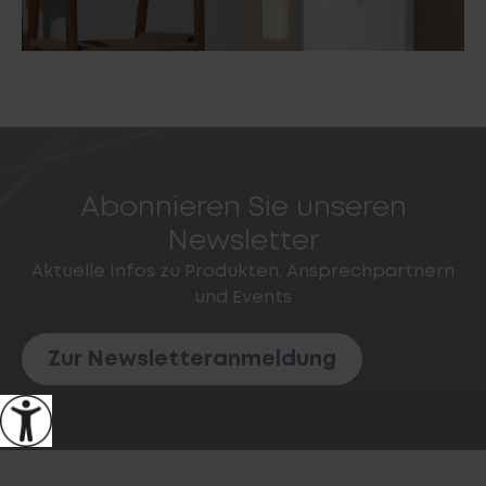
Abonnieren Sie unseren
Newsletter
Aktuelle Infos zu Produkten, Ansprechpartnern
und Events
Zur Newsletteranmeldung