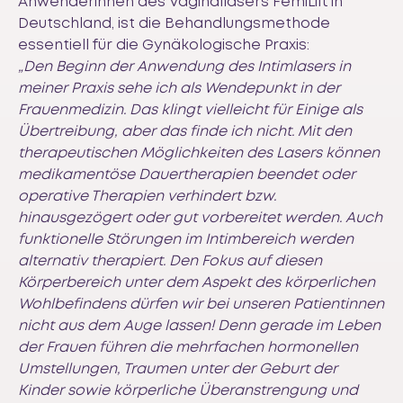
Anwenderinnen des Vaginallasers FemiLift in
Deutschland, ist die Behandlungsmethode
essentiell für die Gynäkologische Praxis:
„Den Beginn der Anwendung des Intimlasers in
meiner Praxis sehe ich als Wendepunkt in der
Frauenmedizin. Das klingt vielleicht für Einige als
Übertreibung, aber das finde ich nicht. Mit den
therapeutischen Möglichkeiten des Lasers können
medikamentöse Dauertherapien beendet oder
operative Therapien verhindert bzw.
hinausgezögert oder gut vorbereitet werden. Auch
funktionelle Störungen im Intimbereich werden
alternativ therapiert. Den Fokus auf diesen
Körperbereich unter dem Aspekt des körperlichen
Wohlbefindens dürfen wir bei unseren Patientinnen
nicht aus dem Auge lassen! Denn gerade im Leben
der Frauen führen die mehrfachen hormonellen
Umstellungen, Traumen unter der Geburt der
Kinder sowie körperliche Überanstrengung und