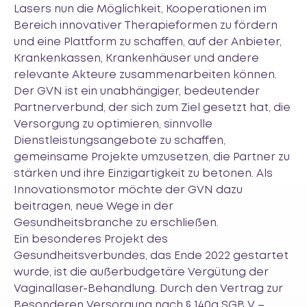
Lasers nun die Möglichkeit, Kooperationen im
Bereich innovativer Therapieformen zu fördern
und eine Plattform zu schaffen, auf der Anbieter,
Krankenkassen, Krankenhäuser und andere
relevante Akteure zusammenarbeiten können.
Der GVN ist ein unabhängiger, bedeutender
Partnerverbund, der sich zum Ziel gesetzt hat, die
Versorgung zu optimieren, sinnvolle
Dienstleistungsangebote zu schaffen,
gemeinsame Projekte umzusetzen, die Partner zu
stärken und ihre Einzigartigkeit zu betonen. Als
Innovationsmotor möchte der GVN dazu
beitragen, neue Wege in der
Gesundheitsbranche zu erschließen.
Ein besonderes Projekt des
Gesundheitsverbundes, das Ende 2022 gestartet
wurde, ist die außerbudgetäre Vergütung der
Vaginallaser-Behandlung. Durch den Vertrag zur
Besonderen Versorgung nach § 140a SGB V –