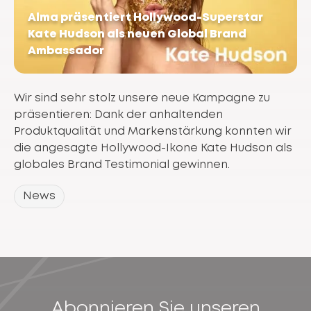
Alma präsentiert Hollywood-Superstar
Kate Hudson als neuen Global Brand
Ambassador
Wir sind sehr stolz unsere neue Kampagne zu
präsentieren: Dank der anhaltenden
Produktqualität und Markenstärkung konnten wir
die angesagte Hollywood-Ikone Kate Hudson als
globales Brand Testimonial gewinnen.
News
Abonnieren Sie unseren