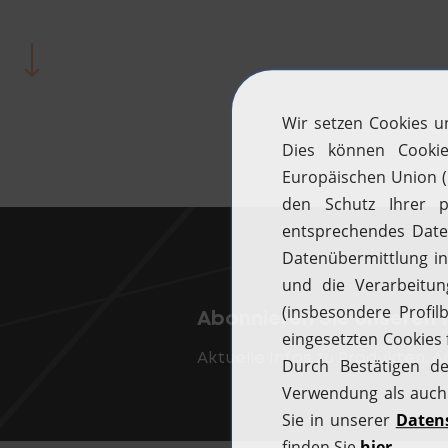
Abonnieren Sie unseren 
Aktuelle Infos zu Produkten, 