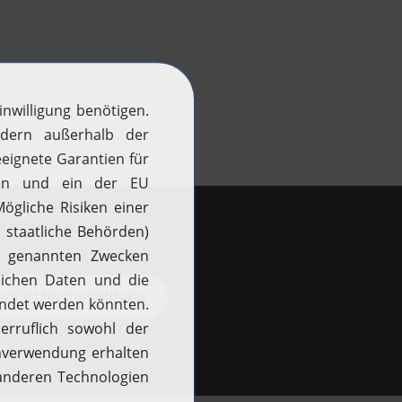
ewsletteranmeldung