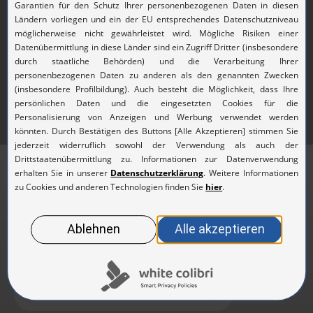
Abonnieren Sie unseren
Newsletter
Aktuelle Infos zu Produkten, Ansprechpartnern
und Events
Zur Newsletteranmeldung