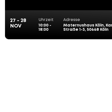
Uhrzeit
Adresse
27 - 28
10:00 -
Maternushaus Köln, Kar
NOV
18:00
Straße 1-3, 50668 Köln