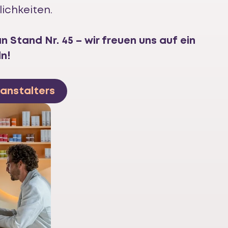
ichkeiten.
n Stand Nr. 45 – wir freuen uns auf ein
n!
anstalters