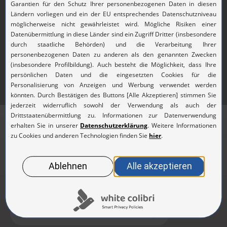
Abonnieren Sie unseren
Newsletter
Aktuelle Infos zu Produkten, Ansprechpartnern
und Events
Zur Newsletteranmeldung