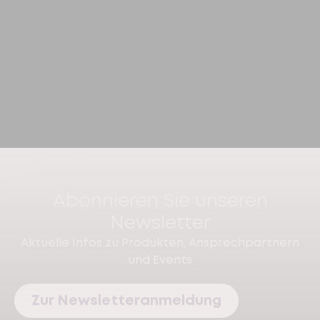
Abonnieren Sie unseren
Newsletter
Aktuelle Infos zu Produkten, Ansprechpartnern
und Events
Zur Newsletteranmeldung