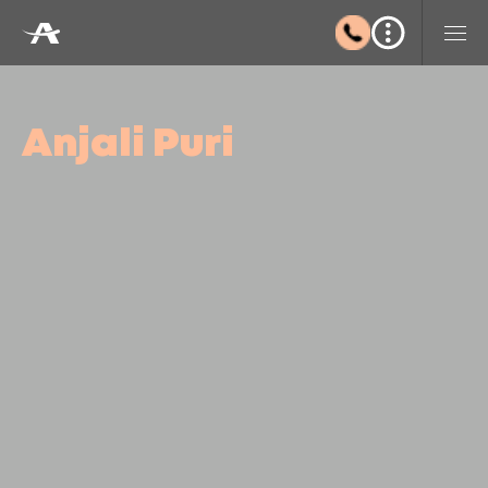
Anjali Puri